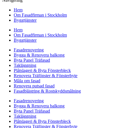
Navigering
Hem
Om Fasadfirman i Stockholm
Byggtjänster
Hem
Om Fasadfirman i Stockholm
Byggtjänster
Fasadrenovering
Bygga & Renovera balkong
Byta Panel Träfasad
Takläggning
Plåtslageri & Byta Fönsterbleck
Renovera Träfönster & Fönsterbyte
Måla om fasad
Renovera putsad fasad
Fasadblästring & Rostskyddsmålning
Fasadrenovering
Bygga & Renovera balkong
Byta Panel Träfasad
Takläggning
Plåtslageri & Byta Fönsterbleck
Renovera Träfönster & Fönsterbyte