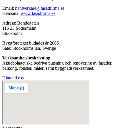
Email:
hantverkare@fasadfirma.se
Hemsida:
www.fasadfirma.se
Adress: Bondegatan
116 23 Södermalm
Stockholm
Byggföretaget bildades år 2006
Säte: Stockholms län, Sverige
Verksamhetsbeskrivning
Aktiebolaget ska bedriva putsning och renovering av fasader,
balkong, fönster, måleri samt byggnadsverksamhet.
Hitta till oss