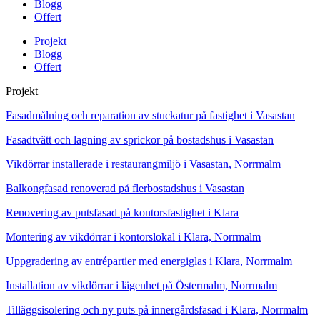
Blogg
Offert
Projekt
Blogg
Offert
Projekt
Fasadmålning och reparation av stuckatur på fastighet i Vasastan
Fasadtvätt och lagning av sprickor på bostadshus i Vasastan
Vikdörrar installerade i restaurangmiljö i Vasastan, Norrmalm
Balkongfasad renoverad på flerbostadshus i Vasastan
Renovering av putsfasad på kontorsfastighet i Klara
Montering av vikdörrar i kontorslokal i Klara, Norrmalm
Uppgradering av entrépartier med energiglas i Klara, Norrmalm
Installation av vikdörrar i lägenhet på Östermalm, Norrmalm
Tilläggsisolering och ny puts på innergårdsfasad i Klara, Norrmalm