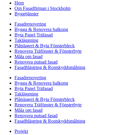
Hem
Om Fasadfirman i Stockholm
Byggtjänster
Fasadrenovering
Bygga & Renovera balkong
Byta Panel Träfasad
Takläggning
Plåtslageri & Byta Fönsterbleck
Renovera Träfönster & Fönsterbyte
Måla om fasad
Renovera putsad fasad
Fasadblästring & Rostskyddsmålning
Fasadrenovering
Bygga & Renovera balkong
Byta Panel Träfasad
Takläggning
Plåtslageri & Byta Fönsterbleck
Renovera Träfönster & Fönsterbyte
Måla om fasad
Renovera putsad fasad
Fasadblästring & Rostskyddsmålning
Projekt