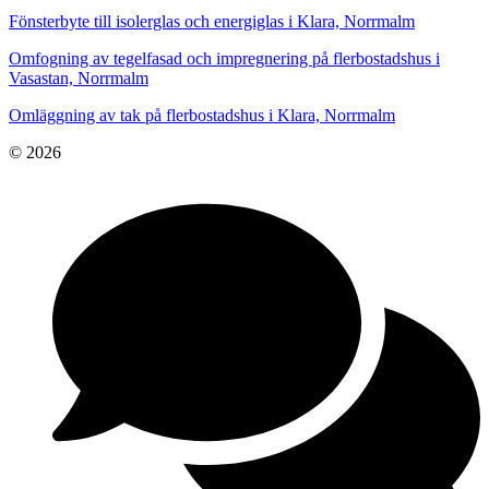
Fönsterbyte till isolerglas och energiglas i Klara, Norrmalm
Omfogning av tegelfasad och impregnering på flerbostadshus i
Vasastan, Norrmalm
Omläggning av tak på flerbostadshus i Klara, Norrmalm
© 2026