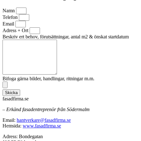
Namn
Telefon
Email
Adress + Ort
Beskriv ert behov, förutsättningar, antal m2 & önskat startdatum
Bifoga gärna bilder, handlingar, ritningar m.m.
Skicka
fasadfirma.se
– Erkänd fasadentreprenör från Södermalm
Email:
hantverkare@fasadfirma.se
Hemsida:
www.fasadfirma.se
Adress: Bondegatan