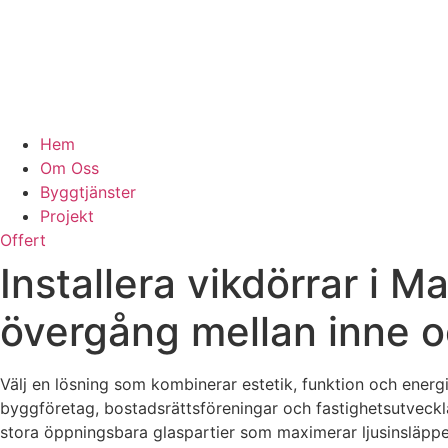
Hem
Om Oss
Byggtjänster
Projekt
Offert
Installera vikdörrar i 
övergång mellan inne o
Välj en lösning som kombinerar estetik, funktion och energie
byggföretag, bostadsrättsföreningar och fastighetsutveck
stora öppningsbara glaspartier som maximerar ljusinsläppet