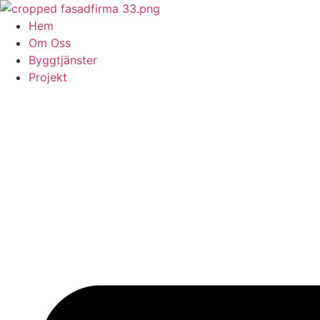
Skip
to
Hem
content
Om Oss
Byggtjänster
Projekt