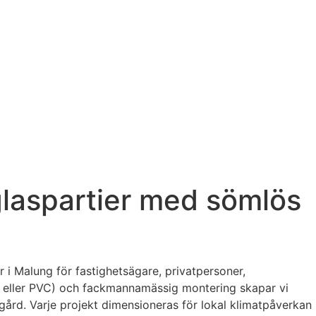
 glaspartier med sömlös
r i Malung för fastighetsägare, privatpersoner,
m eller PVC) och fackmannamässig montering skapar vi
rgård. Varje projekt dimensioneras för lokal klimatpåverkan