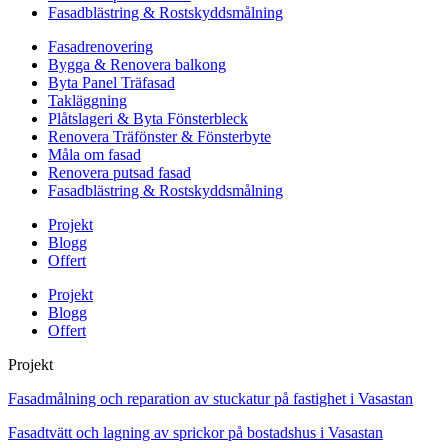
Fasadblästring & Rostskyddsmålning
Fasadrenovering
Bygga & Renovera balkong
Byta Panel Träfasad
Takläggning
Plåtslageri & Byta Fönsterbleck
Renovera Träfönster & Fönsterbyte
Måla om fasad
Renovera putsad fasad
Fasadblästring & Rostskyddsmålning
Projekt
Blogg
Offert
Projekt
Blogg
Offert
Projekt
Fasadmålning och reparation av stuckatur på fastighet i Vasastan
Fasadtvätt och lagning av sprickor på bostadshus i Vasastan