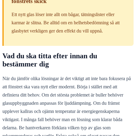
fönstrets skick
Ett nytt glas löser inte allt om bågar, tätningslister eller
karmar är slitna. Be alltid om en helhetsbedömning så att
glasbytet verkligen ger den effekt du vill uppnå.
Vad du ska titta efter innan du
bestämmer dig
När du jämför olika lösningar är det viktigt att inte bara fokusera på
att fönstret ska vara nytt eller modernt. Börja i stället med att
definiera ditt behov. Om det största problemet är buller behöver
glasuppbyggnaden anpassas för ljuddämpning. Om du främst
upplever kallras och ojämn temperatur är energiegenskaperna
viktigast. I många fall behöver man en lösning som klarar båda
delarna. Be hantverkaren förklara vilken typ av glas som
rekommenderas och varför. Fråga också om glaset passar den