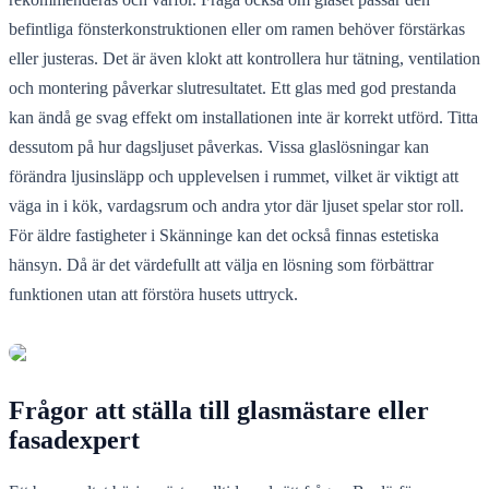
befintliga fönsterkonstruktionen eller om ramen behöver förstärkas
eller justeras. Det är även klokt att kontrollera hur tätning, ventilation
och montering påverkar slutresultatet. Ett glas med god prestanda
kan ändå ge svag effekt om installationen inte är korrekt utförd. Titta
dessutom på hur dagsljuset påverkas. Vissa glaslösningar kan
förändra ljusinsläpp och upplevelsen i rummet, vilket är viktigt att
väga in i kök, vardagsrum och andra ytor där ljuset spelar stor roll.
För äldre fastigheter i Skänninge kan det också finnas estetiska
hänsyn. Då är det värdefullt att välja en lösning som förbättrar
funktionen utan att förstöra husets uttryck.
Frågor att ställa till glasmästare eller
fasadexpert