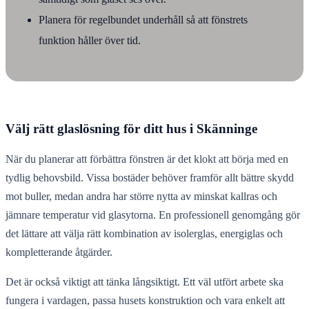
Planera för regelbundet underhåll så att fönstrets
funktion håller över tid.
Välj rätt glaslösning för ditt hus i Skänninge
När du planerar att förbättra fönstren är det klokt att börja med en
tydlig behovsbild. Vissa bostäder behöver framför allt bättre skydd
mot buller, medan andra har större nytta av minskat kallras och
jämnare temperatur vid glasytorna. En professionell genomgång gör
det lättare att välja rätt kombination av isolerglas, energiglas och
kompletterande åtgärder.
Det är också viktigt att tänka långsiktigt. Ett väl utfört arbete ska
fungera i vardagen, passa husets konstruktion och vara enkelt att