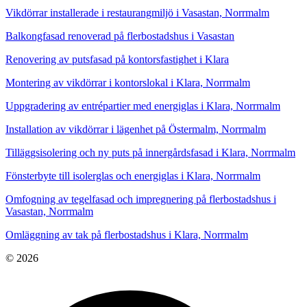
Vikdörrar installerade i restaurangmiljö i Vasastan, Norrmalm
Balkongfasad renoverad på flerbostadshus i Vasastan
Renovering av putsfasad på kontorsfastighet i Klara
Montering av vikdörrar i kontorslokal i Klara, Norrmalm
Uppgradering av entrépartier med energiglas i Klara, Norrmalm
Installation av vikdörrar i lägenhet på Östermalm, Norrmalm
Tilläggsisolering och ny puts på innergårdsfasad i Klara, Norrmalm
Fönsterbyte till isolerglas och energiglas i Klara, Norrmalm
Omfogning av tegelfasad och impregnering på flerbostadshus i
Vasastan, Norrmalm
Omläggning av tak på flerbostadshus i Klara, Norrmalm
© 2026