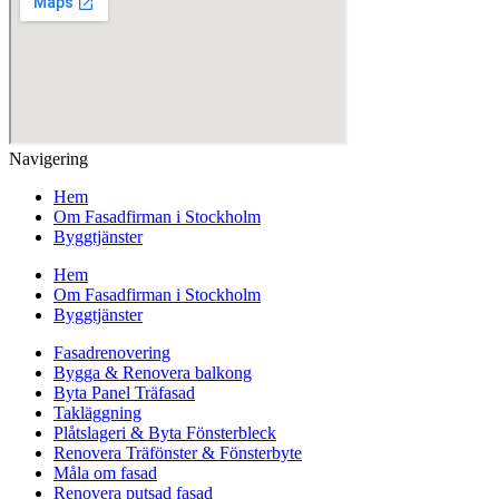
Navigering
Hem
Om Fasadfirman i Stockholm
Byggtjänster
Hem
Om Fasadfirman i Stockholm
Byggtjänster
Fasadrenovering
Bygga & Renovera balkong
Byta Panel Träfasad
Takläggning
Plåtslageri & Byta Fönsterbleck
Renovera Träfönster & Fönsterbyte
Måla om fasad
Renovera putsad fasad