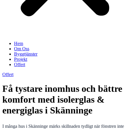
Hem
Om Oss
Byggtjänster
Projekt
Offert
Offert
Få tystare inomhus och bättre
komfort med isolerglas &
energiglas i Skänninge
I många hus i Skänninge märks skillnaden tydligt när fönstren inte