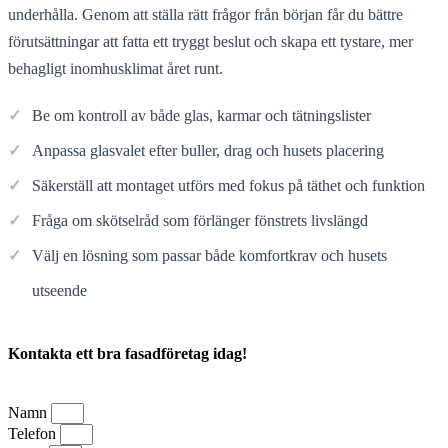
underhålla. Genom att ställa rätt frågor från början får du bättre
förutsättningar att fatta ett tryggt beslut och skapa ett tystare, mer
behagligt inomhusklimat året runt.
✓
Be om kontroll av både glas, karmar och tätningslister
✓
Anpassa glasvalet efter buller, drag och husets placering
✓
Säkerställ att montaget utförs med fokus på täthet och funktion
✓
Fråga om skötselråd som förlänger fönstrets livslängd
✓
Välj en lösning som passar både komfortkrav och husets
utseende
Kontakta ett bra fasadföretag idag!
Namn
Telefon